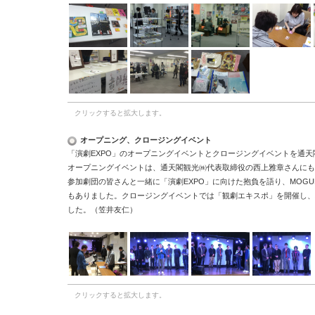
クリックすると拡大します。
オープニング、クロージングイベント
「演劇EXPO」のオープニングイベントとクロージングイベントを通天
オープニングイベントは、通天閣観光㈱代表取締役の西上雅章さんにも
参加劇団の皆さんと一緒に「演劇EXPO」に向けた抱負を語り、MOGUR
もありました。クロージングイベントでは「観劇エキスポ」を開催し、
した。（笠井友仁）
クリックすると拡大します。