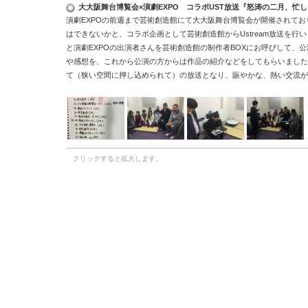
大大阪舞台博覧会×演劇EXPO コラボUST放送『怒涛の二月、忙
演劇
EXPO
の前週まで芸術創造館にて大大阪舞台博覧会が開催されてお
はできないかと、コラボ企画として芸術創造館から
Ustream
放送を行い
と演劇
EXPO
の出演者さんを芸術創造館の制作者
BOX
にお呼びして、公
や感想を、これから公演の方からは作品の紹介などをしてもらいました
て（狭い空間に押し込められて）の放送となり、賑やかな、熱い交流が
クリックすると拡大します。